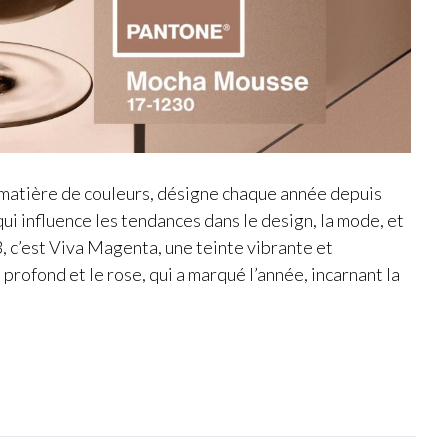
matière de couleurs, désigne chaque année depuis
ui influence les tendances dans le design, la mode, et
, c’est Viva Magenta, une teinte vibrante et
profond et le rose, qui a marqué l’année, incarnant la