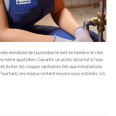
rnée mondiale de la plomberie met en lumière le rôle
s notre quotidien. Garantir un accès sécurisé à l’eau
et éviter les risques sanitaires liés aux installations
 Pourtant, ces enjeux restent encore sous-estimés. Un