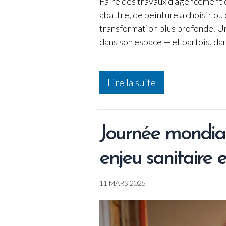
Faire des travaux d’agencement ch
abattre, de peinture à choisir ou
transformation plus profonde. Un 
dans son espace — et parfois, dan
Travaux
Lire la suite
d’agencement
:
comment
se
sentir
Journée mondial
enfin
écoutée
enjeu sanitaire
et
accompagnée
quand
11 MARS 2025
on
est
une
femme
?