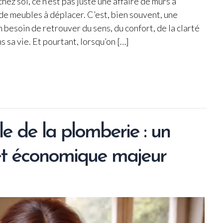
ez soi, ce n’est pas juste une affaire de murs à
 de meubles à déplacer. C’est, bien souvent, une
besoin de retrouver du sens, du confort, de la clarté
s sa vie. Et pourtant, lorsqu’on […]
e de la plomberie : un
 et économique majeur