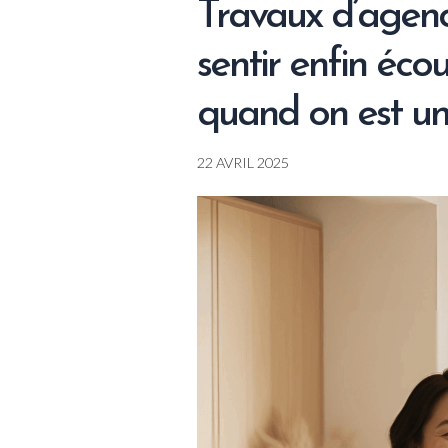
Travaux d’agen
sentir enfin éc
quand on est u
22 AVRIL 2025