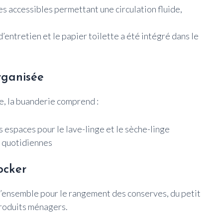
 accessibles permettant une circulation fluide,
entretien et le papier toilette a été intégré dans le
rganisée
ge, la buanderie comprend :
espaces pour le lave-linge et le sèche-linge
s quotidiennes
ocker
 l’ensemble pour le rangement des conserves, du petit
roduits ménagers.