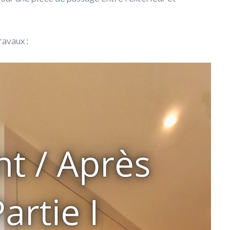
avaux :