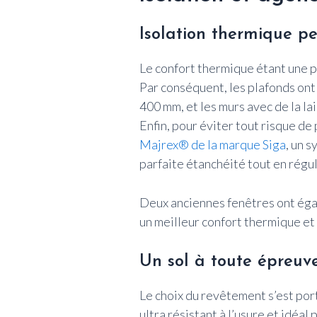
Isolation thermique p
Le confort thermique étant une p
Par conséquent, les plafonds ont 
400 mm, et les murs avec de la l
Enfin, pour éviter tout risque de
Majrex® de la marque Siga
, un 
parfaite étanchéité tout en régul
Deux anciennes fenêtres ont éga
un meilleur confort thermique et
Un sol à toute épreuv
Le choix du revêtement s’est por
ultra résistant à l’usure et idéal