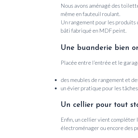
Nous avons aménagé des toilettes
même en fauteuil roulant.
Un rangement pour les produits d’
bâti fabriqué en MDF peint.
Une buanderie bien o
Placée entre l’entrée et le gara
des meubles de rangement et des 
un évier pratique pour les tâche
Un cellier pour tout st
Enfin, un cellier vient compléter
électroménager ou encore des p