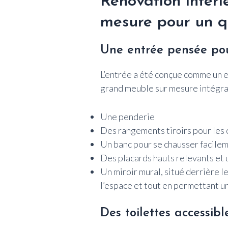
Rénovation intér
mesure pour un qu
Une entrée pensée pou
L’entrée a été conçue comme un 
grand meuble sur mesure intégra
Une penderie
Des rangements tiroirs pour les
Un banc pour se chausser facile
Des placards hauts relevants et
Un miroir mural, situé derrière le
l’espace et tout en permettant u
Des toilettes accessibl