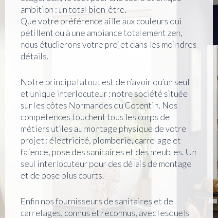
ambition : un total bien-être.
Que votre préférence aille aux couleurs qui
pétillent ou à une ambiance totalement zen,
nous étudierons votre projet dans les moindres
détails.
Notre principal atout est de n’avoir qu’un seul
et unique interlocuteur : notre société située
sur les côtes Normandes du Cotentin. Nos
compétences touchent tous les corps de
métiers utiles au montage physique de votre
projet : électricité, plomberie, carrelage et
faïence, pose des sanitaires et des meubles. Un
seul interlocuteur pour des délais de montage
et de pose plus courts.
Enfin nos fournisseurs de sanitaires et de
carrelages, connus et reconnus, avec lesquels