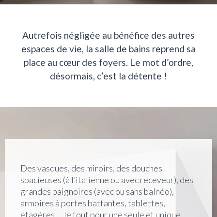
Autrefois négligée au bénéfice des autres
espaces de vie, la salle de bains reprend sa
place au cœur des foyers. Le mot d’ordre,
désormais, c’est la détente !
Des vasques, des miroirs, des douches
spacieuses (à l’italienne ou avec receveur), des
grandes baignoires (avec ou sans balnéo),
armoires à portes battantes, tablettes,
étagères…, le tout pour une seule et unique