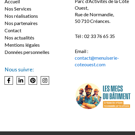
Parc d’Activités de la Côte
Accueil
Ouest,
Nos Services
Rue de Normandie,
Nos réalisations
50 710 Créances.
Nos partenaires
Contact
Tél : 02 33 76 65 35
Nos actualités
Mentions légales
Email :
Données personnelles
contact@menuiserie-
coteouest.com
Nous suivre: