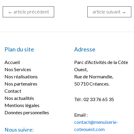
Navigation
←
article précédent
article suivant
→
des
articles
Plan du site
Adresse
Accueil
Parc d’Activités de la Côte
Nos Services
Ouest,
Nos réalisations
Rue de Normandie,
Nos partenaires
50 710 Créances.
Contact
Nos actualités
Tél : 02 33 76 65 35
Mentions légales
Données personnelles
Email :
contact@menuiserie-
coteouest.com
Nous suivre: