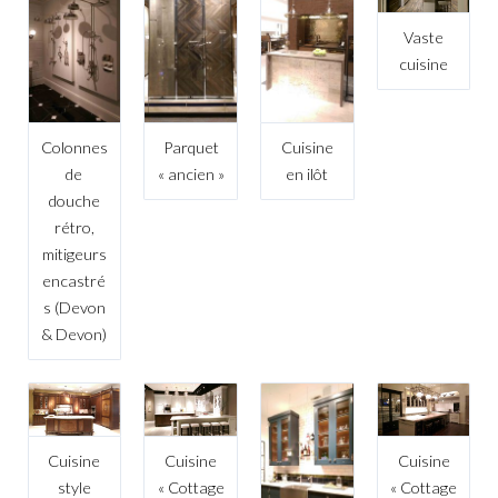
Vaste
cuisine
Colonnes
Parquet
Cuisine
de
« ancien »
en ilôt
douche
rétro,
mitigeurs
encastré
s (Devon
& Devon)
Cuisine
Cuisine
Cuisine
style
« Cottage
« Cottage