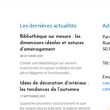
Les dernières actualités
Ad
Parc
Bibliothèque sur mesure : les
Rue
dimensions idéales et astuces
50 
d’aménagement
28 OCTOBRE 2025
Tél 
Choisir une bibliothèque sur mesure
transforme un espace ordinaire en une
pièce élégante et fonctionnelle....
Emai
con
Idées de décoration d’intérieur :
cot
les tendances de l’automne
17 SEPTEMBRE 2025
Quand les journées raccourcissent et que
les températures baissent, la maison devient