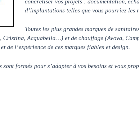
concrétiser vos projets : documentation, éch
d’implantations telles que vous pourriez les 
Toutes les plus grandes marques de sanitair
, Cristina, Acquabella…) et de chauffage (Avova, Cam
é et de l’expérience de ces marques fiables et design.
es sont formés pour s’adapter à vos besoins et vous pro