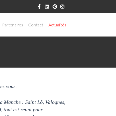
Partenaires
Contact
Actualités
ez vous.
a Manche : Saint Lô, Valognes,
, tout est réuni pour